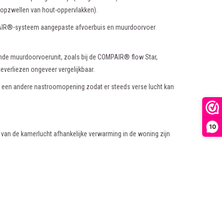
opzwellen van hout-oppervlakken).
MPAIR®-systeem aangepaste afvoerbuis en muurdoorvoer
nde muurdoorvoerunit, zoals bij de COMPAIR® flow Star,
everliezen ongeveer vergelijkbaar.
 of een andere nastroomopening zodat er steeds verse lucht kan
10
an de kamerlucht afhankelijke verwarming in de woning zijn