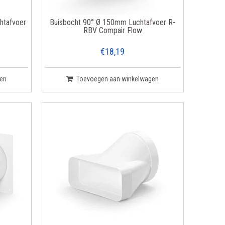
htafvoer
Buisbocht 90° Ø 150mm Luchtafvoer R-
RBV Compair Flow
€18,19
en
Toevoegen aan winkelwagen