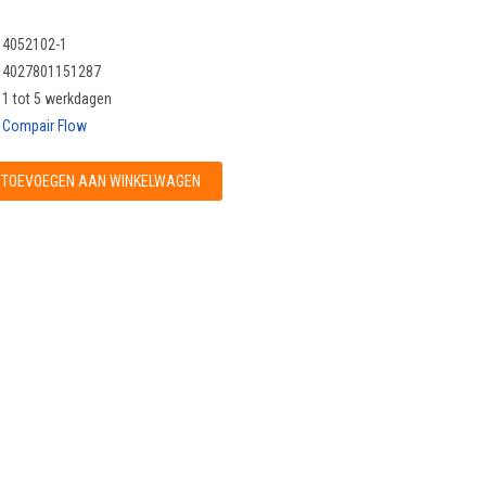
4052102-1
4027801151287
1 tot 5 werkdagen
Compair Flow
TOEVOEGEN AAN WINKELWAGEN