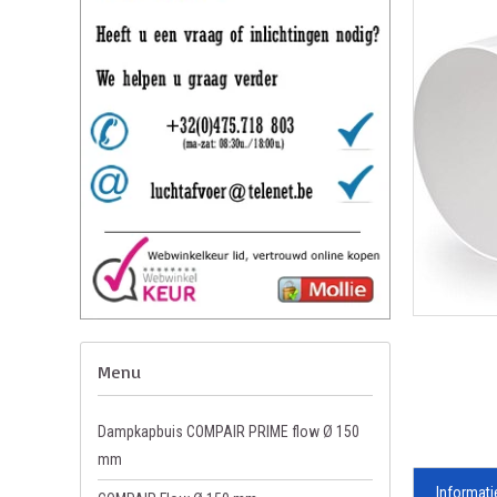
Menu
Dampkapbuis COMPAIR PRIME flow Ø 150
mm
Informati