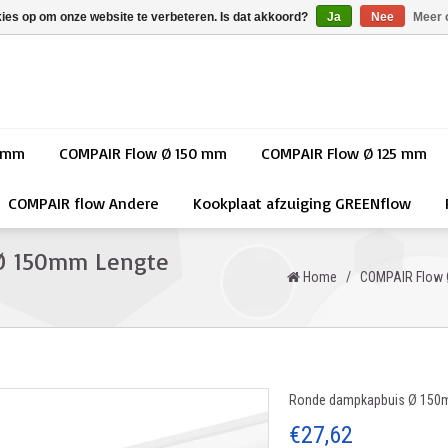
kies op om onze website te verbeteren. Is dat akkoord?
Ja
Nee
Meer 
0 mm
COMPAIR Flow Ø 150 mm
COMPAIR Flow Ø 125 mm
COMPAIR flow Andere
Kookplaat afzuiging GREENflow
Ø 150mm Lengte
Home
/
COMPAIR Flow
Ronde dampkapbuis Ø 150m
€27,62