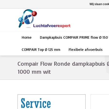
Wij slaan coo
Home
Dampkapbuis COMPAIR PRIME flow Ø 15
COMPAIR Top Ø 125 mm
Flexibele afvoerbuis
Compair Flow Ronde dampkapbuis 
1000 mm wit