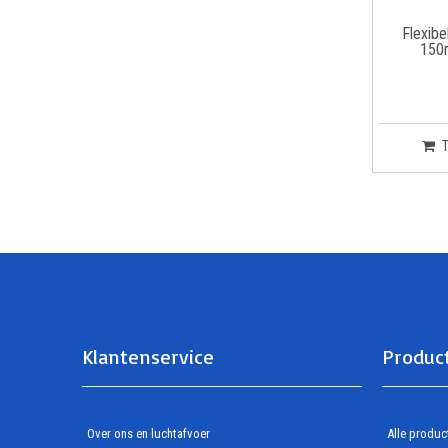
Flexibe
150
Klantenservice
Produc
Over ons en luchtafvoer
Alle produc