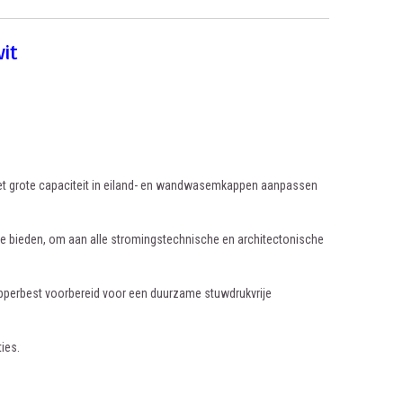
it
e met grote capaciteit in eiland- en wandwasemkappen aanpassen
 te bieden, om aan alle stromingstechnische en architectonische
perbest voorbereid voor een duurzame stuwdrukvrije
ies.