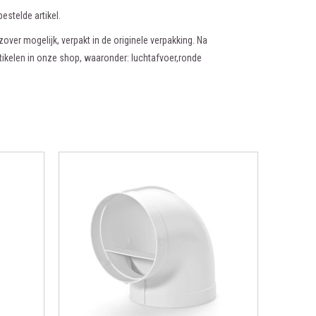
estelde artikel.
zover mogelijk, verpakt in de originele verpakking. Na
rtikelen in onze shop, waaronder: luchtafvoer,ronde