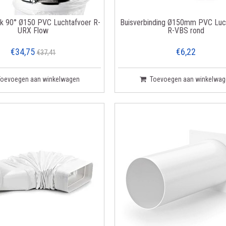
k 90° Ø150 PVC Luchtafvoer R-
Buisverbinding Ø150mm PVC Luc
URX Flow
R-VBS rond
€34,75
€6,22
€37,41
Toevoegen aan winkelwagen
Toevoegen aan winkelwag