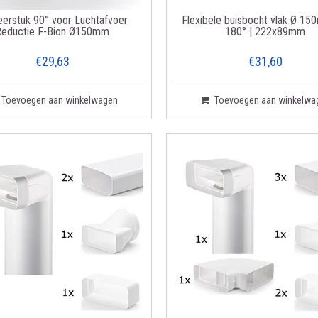
erstuk 90° voor Luchtafvoer
Flexibele buisbocht vlak Ø 15
Reductie F-Bion Ø150mm
180° | 222x89mm
€29,63
€31,60
Toevoegen aan winkelwagen
Toevoegen aan winkelwa