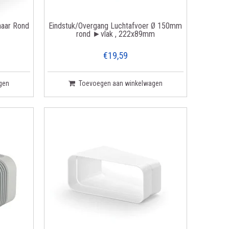
naar Rond
Eindstuk/Overgang Luchtafvoer Ø 150mm
rond ►vlak , 222x89mm
€19,59
gen
Toevoegen aan winkelwagen