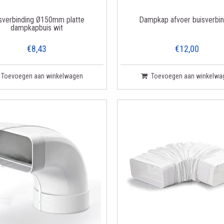
sverbinding Ø150mm platte
Dampkap afvoer buisverbi
dampkapbuis wit
€8,43
€12,00
Toevoegen aan winkelwagen
Toevoegen aan winkelwa