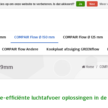
kies op om onze website te verbeteren. Is dat akkoord?
Ja
Nee
Meer 
0 mm
COMPAIR Flow Ø 150 mm
COMPAIR Flow Ø 125 mm
COMPAIR flow Andere
Kookplaat afzuiging GREENflow
x89mm
Home
/
COMPA
e-efficiënte luchtafvoer oplossingen in d