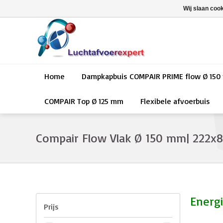
Wij slaan coo
Home
Dampkapbuis COMPAIR PRIME flow Ø 15
COMPAIR Top Ø 125 mm
Flexibele afvoerbuis
Compair Flow Vlak Ø 150 mm| 222
Energi
Prijs