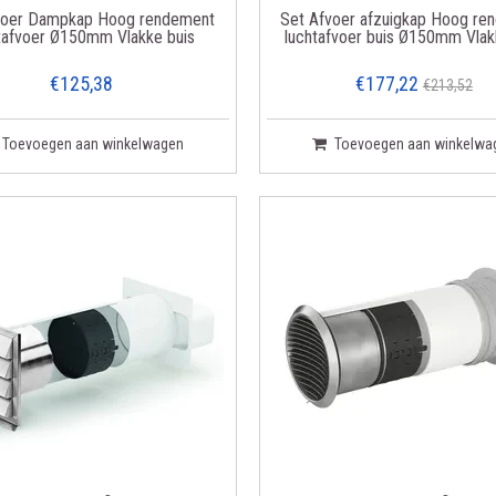
voer Dampkap Hoog rendement
Set Afvoer afzuigkap Hoog re
tafvoer Ø150mm Vlakke buis
luchtafvoer buis Ø150mm Vlak
€125,38
€177,22
€213,52
Toevoegen aan winkelwagen
Toevoegen aan winkelwa