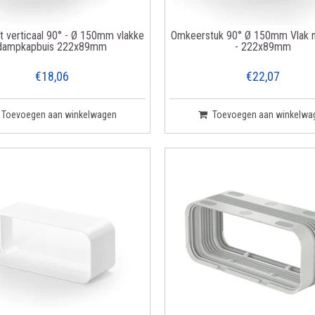
t verticaal 90° - Ø 150mm vlakke
Omkeerstuk 90° Ø 150mm Vlak 
dampkapbuis 222x89mm
- 222x89mm
€18,06
€22,07
Toevoegen aan winkelwagen
Toevoegen aan winkelwa