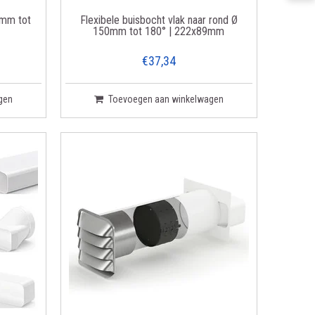
0mm tot
Flexibele buisbocht vlak naar rond Ø
150mm tot 180° | 222x89mm
€37,34
gen
Toevoegen aan winkelwagen