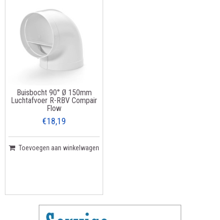
Buisbocht 90° Ø 150mm
Luchtafvoer R-RBV Compair
Flow
€18,19
Toevoegen aan winkelwagen