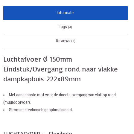
Informatie
Tags
(3)
Reviews
(0)
Luchtafvoer Ø 150mm
Eindstuk/Overgang rond naar vlakke
dampkapbuis 222x89mm
Met aangepaste mof voor de directe overgang van vlak op rond
(muurdoorvoer).
Stromingstechnisch geoptimaliseerd.
LUCHTAFVOER - Flexibele