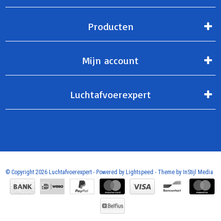
Producten
Mijn account
Luchtafvoerexpert
© Copyright 2026 Luchtafvoerexpert - Powered by
Lightspeed
- Theme by
InStijl Media