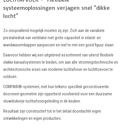
systeemoplossingen verjagen snel "dikke
lucht"
Zo onopvallend mogelijk moeten zij zijn. Zich aan de variabele
prestatiedruk van ventilatie met grote capaciteit in eiland- en
wandwasemkappen aanpassen en niet te min een goed figuur slaan.
Daarvoor hebben wij een uitgebreid assortiment van uiterst flexibele
vlakke kanaalsystemen te bieden, om aan alle stromingstechnische en
architectonische eisen van moderne luchtafvoer en luchttoevoer te
voldoen.
COMPAIR®-systemen, met hun telkens specifiek geconstrueerde
doorsnee-geometrie zijn opperbest voorbereid voor een duurzame
stuwdrukvrije luchtafvoergeleiding in de keuken.
Resultaat zijn constructief tot in het detail doordachte eigen
ontwikkelingen en eigen producties.