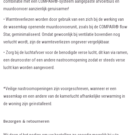
combinatie met een COMPAIR®-systeem aangepaste afvoerbuis en
muurdoorvoer aanzienlijk geruisarmer!
• Warmteverliezen worden door gebruik van een zich bij de werking van
de wasemkap openende muurdoorvoerunit, zoals bij de COMPAIR® flow
Star, geminimaliseerd. Omdat gewoonlijk bij ventilatie bovendien nog
verlucht wordt, zijn de warmteverliezen ongeveer vergelijkbaar.
• Zorg bij de luchtafvoer voor de benodigde verse lucht, dit kan via ramen,
een deurrooster of een andere nastroomopening zodat er steeds verse
lucht kan worden aangevoerd.
*Veilige nastroomopeningen zijn voorgeschreven, wanneer er een
wasemkap en een andere van de kamerlucht afhankelijke verwarming in
de woning zijn geïnstalleerd.
Bezorgen & retourneren