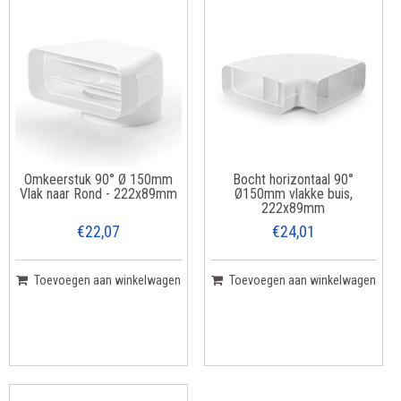
Omkeerstuk 90° Ø 150mm
Bocht horizontaal 90°
Vlak naar Rond - 222x89mm
Ø150mm vlakke buis,
222x89mm
€22,07
€24,01
Toevoegen aan winkelwagen
Toevoegen aan winkelwagen