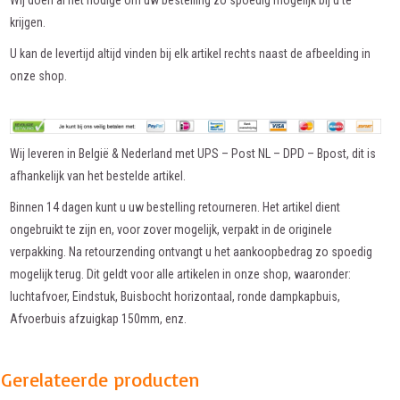
Wij doen al het nodige om uw bestelling zo spoedig mogelijk bij u te
krijgen.
U kan de levertijd altijd vinden bij elk artikel rechts naast de afbeelding in
onze shop.
Wij leveren in België & Nederland met UPS – Post NL – DPD – Bpost, dit is
afhankelijk van het bestelde artikel.
Binnen 14 dagen kunt u uw bestelling retourneren. Het artikel dient
ongebruikt te zijn en, voor zover mogelijk, verpakt in de originele
verpakking. Na retourzending ontvangt u het aankoopbedrag zo spoedig
mogelijk terug. Dit geldt voor alle artikelen in onze shop, waaronder:
luchtafvoer, Eindstuk, Buisbocht horizontaal, ronde dampkapbuis,
Afvoerbuis afzuigkap 150mm, enz.
Gerelateerde producten