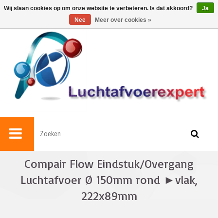
0
Wij slaan cookies op om onze website te verbeteren. Is dat akkoord?
Ja
Nee
Meer over cookies »
Compair Flow Eindstuk/Overgang
Luchtafvoer Ø 150mm rond ►vlak,
222x89mm