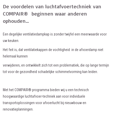
De voordelen van luchtafvoertechniek van
COMPAIR® beginnen waar anderen
ophouden…
Een degelijke ventilatiedampkap is zonder twijfel een meerwaarde voor
uw keuken.
Het feit is, dat ventilatiekappen de vochtigheid in de afvoerdamp niet
helemaal kunnen
verwijderen, en ontwikkelt zich tot een problematiek, die op lange termijn
tot voor de gezondheid schadelijke schimmelvorming kan leiden.
Met het COMPAIR® programma bieden wij u een technisch
hoogwaardige luchtafvoer-techniek aan voor individuele
transportoplossingen voor afvoerlucht bij nieuwbouw en
renovatieplanningen.