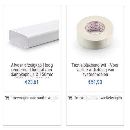
Afvoer afzuigkap Hoog
Textielplakband wit - Voor
rendement luchtafvoer
veilige afdichting van
dampkapbuis Ø 150mm
systeemdelen
Vlakke buis 222x89
€23,61
€51,90
Toevoegen aan winkelwagen
Toevoegen aan winkelwagen