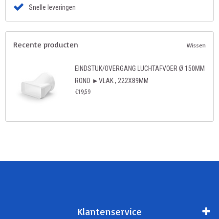
Snelle leveringen
Recente producten
Wissen
EINDSTUK/OVERGANG LUCHTAFVOER Ø 150MM
ROND ►VLAK , 222X89MM
€19,59
Klantenservice