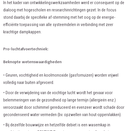
In het kader van ontwikkelingswerkzaamheden werd er consequent op de
dialoog met hogescholen en researchinrichtingen gezet. In de focus
stond daarbij de specifieke af-stemming met het oog op de energie-
efficiënte toepassing van alle systeemdelen in verbinding met zeer
krachtige dampkappen.
Pro-luchtafvoertechniek:
Beknopte wetenswaardigheden
• Geuren, vochtigheid en koolmonoxide (gasfornuizen) worden vrijwel
volledig naar buiten afgevoerd.
• Door de verwijdering van de vochtige lucht wordt het gevaar voor
belemmeringen van de gezondheid op lange termijn (allergieën enz.)
veroorzaakt door schimmel gereduceerd en evenzeer wordt schade door
gecondenseerd water vermeden (bv. opzwellen van hout-oppervlakken).
• Bij dezelfde bouwwijze en hetzelfde debiet is een wasemkap in