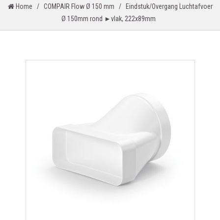
Home
/
COMPAIR Flow Ø 150 mm
/
Eindstuk/Overgang Luchtafvoer
Ø 150mm rond ►vlak, 222x89mm