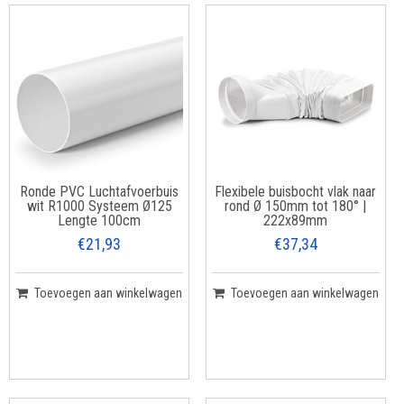
Ronde PVC Luchtafvoerbuis
Flexibele buisbocht vlak naar
wit R1000 Systeem Ø125
rond Ø 150mm tot 180° |
Lengte 100cm
222x89mm
€21,93
€37,34
Toevoegen aan winkelwagen
Toevoegen aan winkelwagen