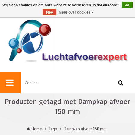
0
Wij slaan cookies op om onze website te verbeteren. Is dat akkoord?
Ja
Nee
Meer over cookies »
Producten getagd met Dampkap afvoer
150 mm
Home
/
Tags
/
Dampkap afvoer 150 mm