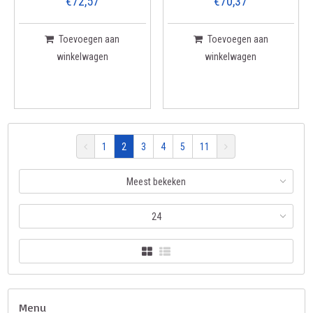
€72,57
€70,37
Toevoegen aan
Toevoegen aan
winkelwagen
winkelwagen
1
2
3
4
5
11
Meest bekeken
24
Menu