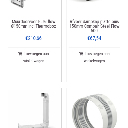
Muurdoorvoer E Jal flow
Afvoer dampkap platte buis
Ø150mm incl.Thermobox
150mm Compair Steel Flow
500
€210,66
€67,54
Toevoegen aan
Toevoegen aan
winkelwagen
winkelwagen