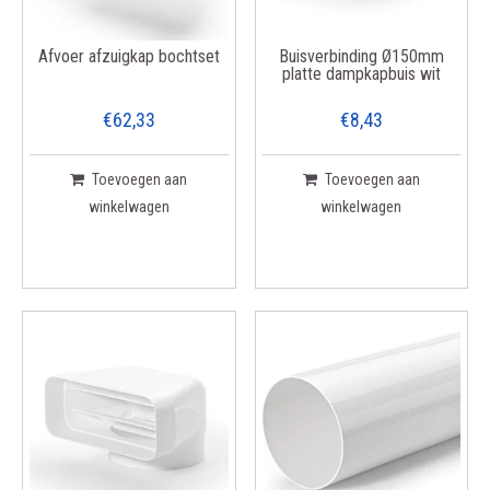
Afvoer afzuigkap bochtset
Buisverbinding Ø150mm
platte dampkapbuis wit
€62,33
€8,43
Toevoegen aan
Toevoegen aan
winkelwagen
winkelwagen