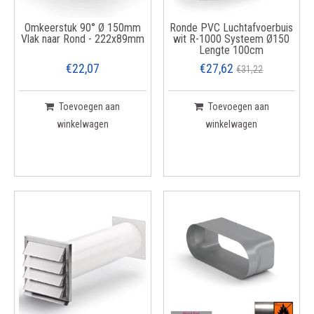
Omkeerstuk 90° Ø 150mm
Ronde PVC Luchtafvoerbuis
Vlak naar Rond - 222x89mm
wit R-1000 Systeem Ø150
Lengte 100cm
€22,07
€27,62
€31,22
Toevoegen aan
Toevoegen aan
winkelwagen
winkelwagen