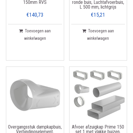
150mm RVS
ronde buis, Luchtafvoerbuis,
L 500 mm, lichtgrijs
€140,73
€15,21
Toevoegen aan
Toevoegen aan
winkelwagen
winkelwagen
Overgangsstuk dampkapbuis,
Afvoer afzuigkap Prime 150
Verbindingselement,
set 1 met vlakke buizen,