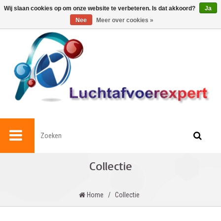
0
Wij slaan cookies op om onze website te verbeteren. Is dat akkoord?
Ja
Nee
Meer over cookies »
Collectie
Home
/
Collectie