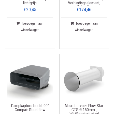
lichtgrijs
Verbindingselement,
lichtgrijs
€20,45
€174,46
Toevoegen aan
Toevoegen aan
winkelwagen
winkelwagen
Dampkapbuis bocht 90°
Muurdoorvoer Flow Star
Compair Steel flow
GTS Ø 150mm ,
Wit/Roestvrij staal