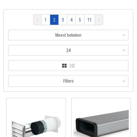
1
2
3
4
5
11
Meest bekeken
24
Filters