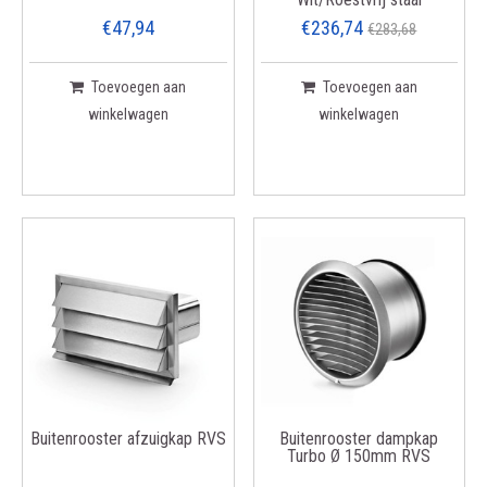
€47,94
€236,74
€283,68
Toevoegen aan
Toevoegen aan
winkelwagen
winkelwagen
Buitenrooster afzuigkap RVS
Buitenrooster dampkap
Turbo Ø 150mm RVS