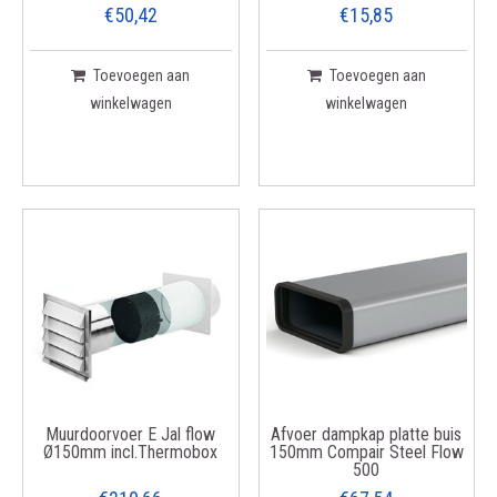
€50,42
€15,85
Toevoegen aan
Toevoegen aan
winkelwagen
winkelwagen
Muurdoorvoer E Jal flow
Afvoer dampkap platte buis
Ø150mm incl.Thermobox
150mm Compair Steel Flow
500