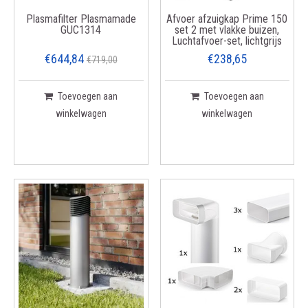
Plasmafilter Plasmamade
Afvoer afzuigkap Prime 150
GUC1314
set 2 met vlakke buizen,
Luchtafvoer-set, lichtgrijs
€644,84
€238,65
€719,00
Toevoegen aan
Toevoegen aan
winkelwagen
winkelwagen