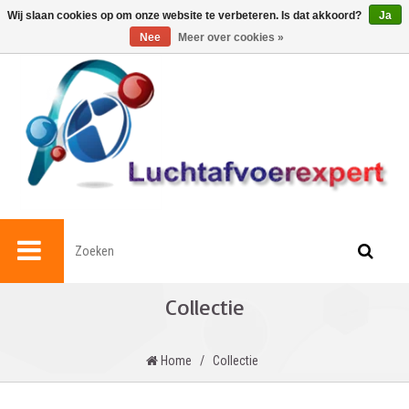
0
Wij slaan cookies op om onze website te verbeteren. Is dat akkoord?
Ja
Nee
Meer over cookies »
Collectie
Home
/
Collectie