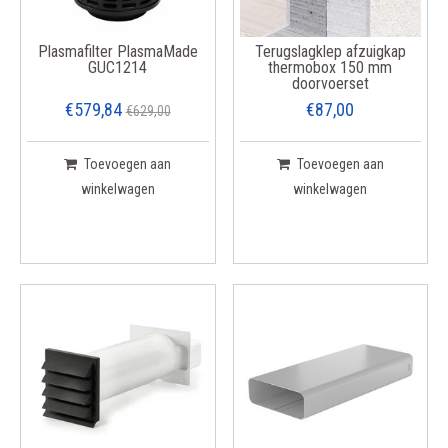
Plasmafilter PlasmaMade
Terugslagklep afzuigkap
GUC1214
thermobox 150 mm
doorvoerset
€579,84
€87,00
€629,00
Toevoegen aan
Toevoegen aan
winkelwagen
winkelwagen