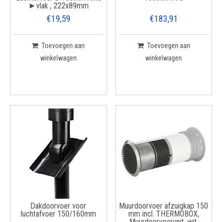
►vlak , 222x89mm
€19,59
€183,91
Toevoegen aan
Toevoegen aan
winkelwagen
winkelwagen
Dakdoorvoer voor
Muurdoorvoer afzuigkap 150
luchtafvoer 150/160mm
mm incl. THERMOBOX,
Muurdoorvoerunit, wit,