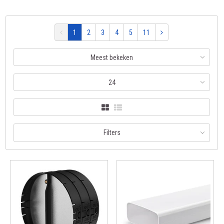
1
2
3
4
5
11
Meest bekeken
24
Filters