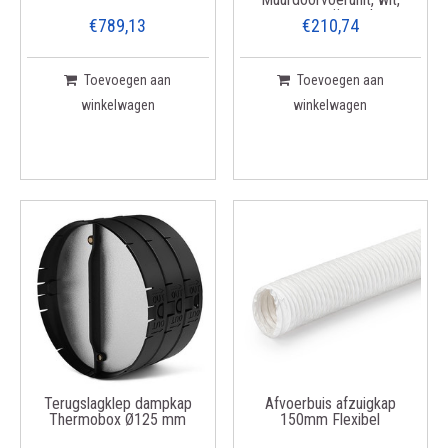
roestvrij staal
€789,13
€210,74
Toevoegen aan
Toevoegen aan
winkelwagen
winkelwagen
Terugslagklep dampkap
Afvoerbuis afzuigkap
Thermobox Ø125 mm
150mm Flexibel