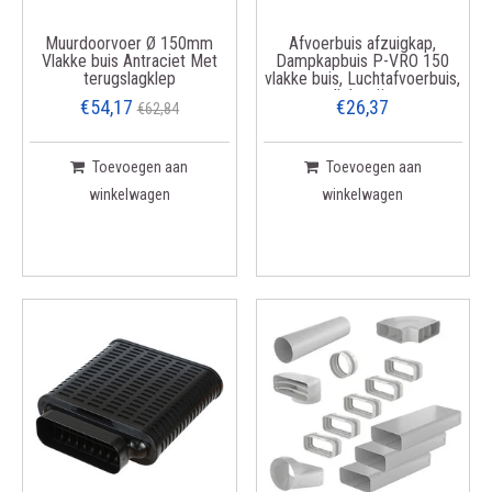
Muurdoorvoer Ø 150mm
Afvoerbuis afzuigkap,
Vlakke buis Antraciet Met
Dampkapbuis P-VRO 150
terugslagklep
vlakke buis, Luchtafvoerbuis,
lichtgrijs
€54,17
€26,37
€62,84
Toevoegen aan
Toevoegen aan
winkelwagen
winkelwagen