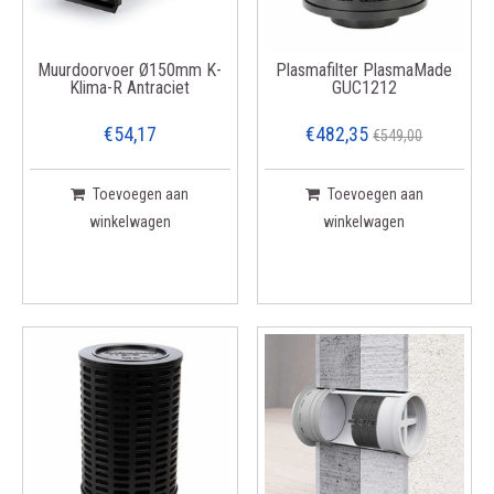
Muurdoorvoer Ø150mm K-
Plasmafilter PlasmaMade
Klima-R Antraciet
GUC1212
€54,17
€482,35
€549,00
Toevoegen aan
Toevoegen aan
winkelwagen
winkelwagen