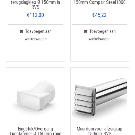
terugslagklep Ø 150mm in
150mm Compair Steel1000
RVS
€112,00
€45,22
Toevoegen aan
Toevoegen aan
winkelwagen
winkelwagen
Eindstuk/Overgang
Muurdoorvoer afzuigkap
Luchtafvoer Ø 150mm rond
150mm RVS