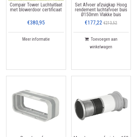
Compair Tower Luchtuitlaat
Set Afvoer afzuigkap Hoog
met blowerdoor certificaat
rendement luchtafvoer buis
Ø150mm Vlakke buis
€380,95
€177,22
€213,52
Meer informatie
Toevoegen aan
winkelwagen