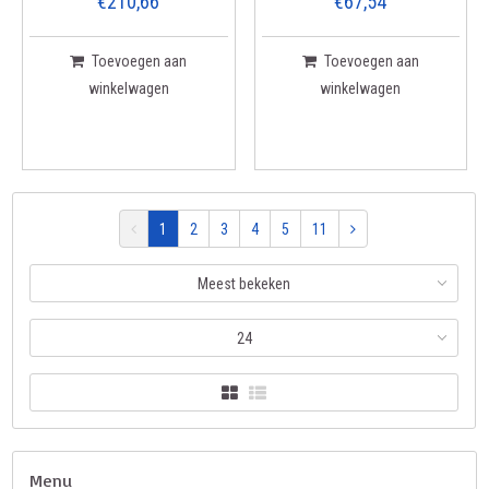
€210,66
€67,54
Toevoegen aan
Toevoegen aan
winkelwagen
winkelwagen
1
2
3
4
5
11
Meest bekeken
24
Menu