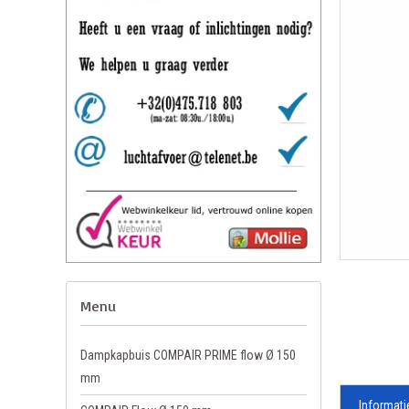
Menu
Dampkapbuis COMPAIR PRIME flow Ø 150
mm
Informati