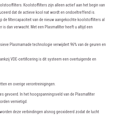
stooffilters. Koolstoffilters zijn alleen actief aan het begin van
ceerd dat de actieve kool nat wordt en ondoeltreffend is.
de filtercapaciteit van de nieuw aangekochte koolstoffilters al
s dan verwacht. Met een Plasmafilter heeft u altijd een
usieve Plasmamade technologie verwijdert 96% van de geuren en
nkzij VDE-certificering is dit systeem een overtuigende en
ten en overige verontreinigingen.
ces gevoerd. In het hoogspanningsveld van de Plasmafilter
orden vernietigd.
r worden deze verbindingen alsnog geoxideerd zodat de lucht