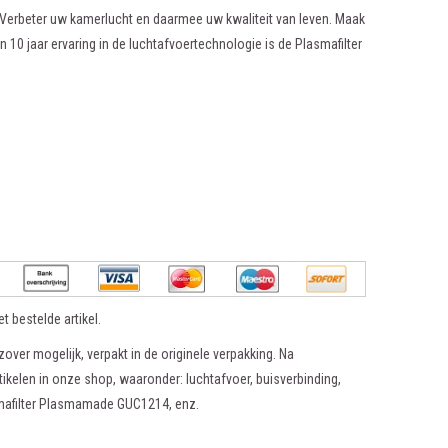
. Verbeter uw kamerlucht en daarmee uw kwaliteit van leven. Maak
 jaar ervaring in de luchtafvoertechnologie is de Plasmafilter
t bestelde artikel.
zover mogelijk, verpakt in de originele verpakking. Na
tikelen in onze shop, waaronder: luchtafvoer, buisverbinding,
smafilter Plasmamade GUC1214, enz.