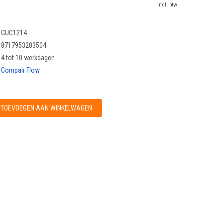
Incl. btw
GUC1214
8717953283504
4 tot 10 werkdagen
Compair Flow
TOEVOEGEN AAN WINKELWAGEN