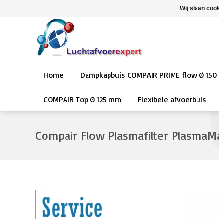
Wij slaan coo
Home
Dampkapbuis COMPAIR PRIME flow Ø 15
COMPAIR Top Ø 125 mm
Flexibele afvoerbuis
Compair Flow Plasmafilter PlasmaM