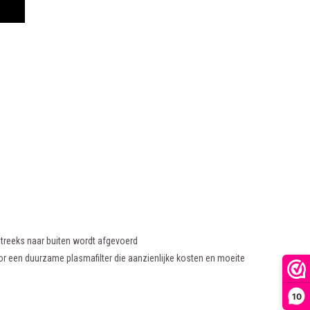
streeks naar buiten wordt afgevoerd
oor een duurzame plasmafilter die aanzienlijke kosten en moeite
10