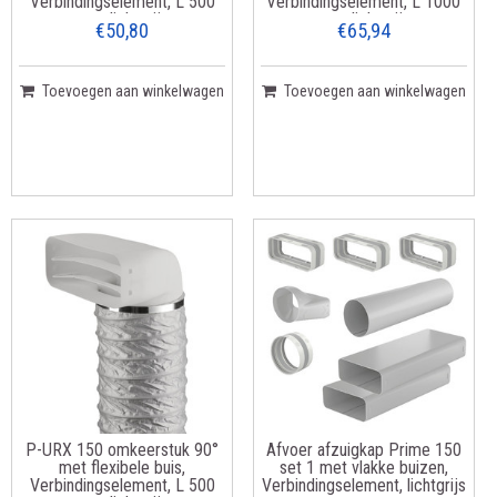
Verbindingselement, L 500
Verbindingselement, L 1000
mm, lichtgrijs
mm, lichtgrijs
€50,80
€65,94
Toevoegen aan winkelwagen
Toevoegen aan winkelwagen
P-URX 150 omkeerstuk 90°
Afvoer afzuigkap Prime 150
met flexibele buis,
set 1 met vlakke buizen,
Verbindingselement, L 500
Verbindingselement, lichtgrijs