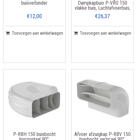
buisverbinder
Dampkapbuis P-VRO 150
vlakke buis, Luchtafvoerbuis,
lichtgrijs
€12,00
€26,37
Toevoegen aan winkelwagen
Toevoegen aan winkelwagen
P-RBH 150 buisbocht
Afvoer afzuigkap P-RBV 150
horizontaal 90°,
buisbocht verticaal 90°,