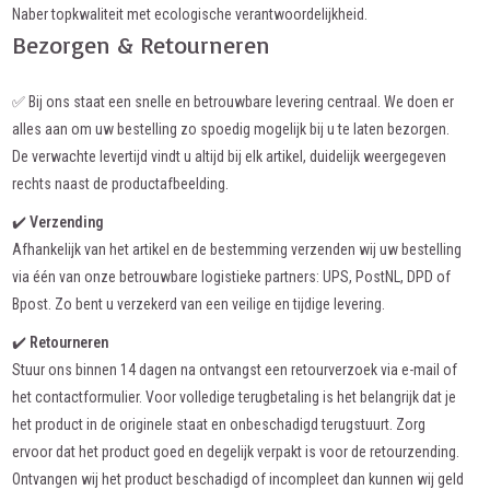
Naber topkwaliteit met ecologische verantwoordelijkheid.
Bezorgen & Retourneren
✅ Bij ons staat een snelle en betrouwbare levering centraal. We doen er
alles aan om uw bestelling zo spoedig mogelijk bij u te laten bezorgen.
De verwachte levertijd vindt u altijd bij elk artikel, duidelijk weergegeven
rechts naast de productafbeelding.
✔️
Verzending
Afhankelijk van het artikel en de bestemming verzenden wij uw bestelling
via één van onze betrouwbare logistieke partners: UPS, PostNL, DPD of
Bpost. Zo bent u verzekerd van een veilige en tijdige levering.
✔️
Retourneren
Stuur ons binnen 14 dagen na ontvangst een retourverzoek via e-mail of
het contactformulier. Voor volledige terugbetaling is het belangrijk dat je
het product in de originele staat en onbeschadigd terugstuurt. Zorg
ervoor dat het product goed en degelijk verpakt is voor de retourzending.
Ontvangen wij het product beschadigd of incompleet dan kunnen wij geld