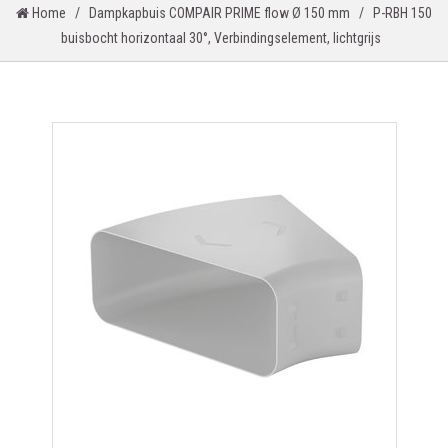
Home
/
Dampkapbuis COMPAIR PRIME flow Ø 150 mm
/
P-RBH 150
buisbocht horizontaal 30°, Verbindingselement, lichtgrijs