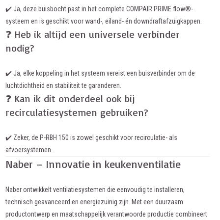
✔️ Ja, deze buisbocht past in het complete COMPAIR PRIME flow®-
systeem en is geschikt voor wand-, eiland- én downdraftafzuigkappen.
❓ Heb ik altijd een universele verbinder
nodig?
✔️ Ja, elke koppeling in het systeem vereist een buisverbinder om de
luchtdichtheid en stabiliteit te garanderen.
❓ Kan ik dit onderdeel ook bij
recirculatiesystemen gebruiken?
✔️ Zeker, de P-RBH 150 is zowel geschikt voor recirculatie- als
afvoersystemen.
Naber – Innovatie in keukenventilatie
Naber ontwikkelt ventilatiesystemen die eenvoudig te installeren,
technisch geavanceerd en energiezuinig zijn. Met een duurzaam
productontwerp en maatschappelijk verantwoorde productie combineert