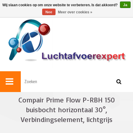
0
Wij slaan cookies op om onze website te verbeteren. Is dat akkoord?
Ja
Nee
Meer over cookies »
Compair Prime Flow P-RBH 150
buisbocht horizontaal 30°,
Verbindingselement, lichtgrijs