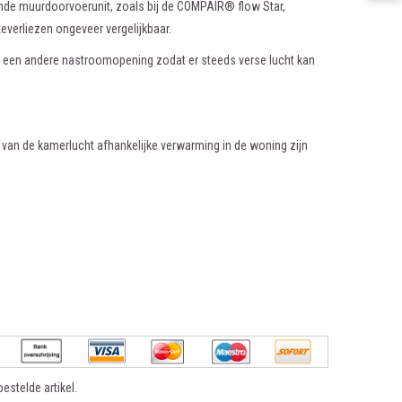
nde muurdoorvoerunit, zoals bij de COMPAIR® flow Star,
everliezen ongeveer vergelijkbaar.
 of een andere nastroomopening zodat er steeds verse lucht kan
an de kamerlucht afhankelijke verwarming in de woning zijn
estelde artikel.