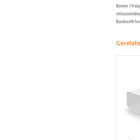
Binnen 14 dag
retourzending
Buisbocht ho
Gerelat