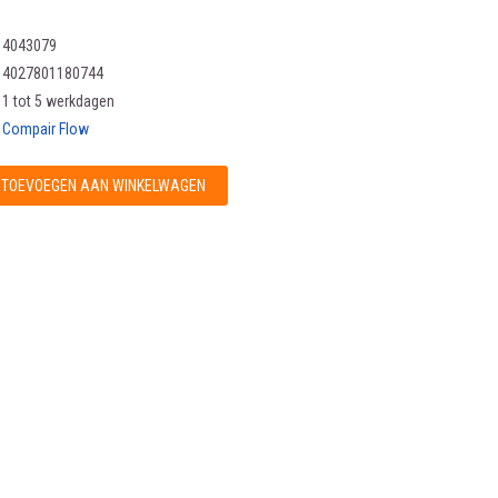
4043079
4027801180744
1 tot 5 werkdagen
Compair Flow
TOEVOEGEN AAN WINKELWAGEN