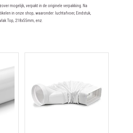
zover mogelijk, verpakt in de originele verpakking. Na
tikelen in onze shop, waaronder: luchtafvoer, Eindstuk,
vlak Top, 218x55mm, enz.