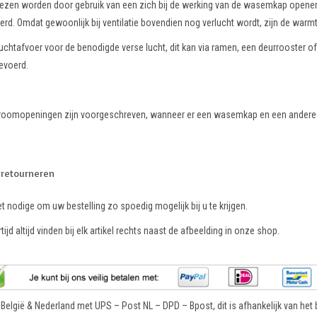
iezen worden door gebruik van een zich bij de werking van de wasemkap opene
rd. Omdat gewoonlijk bij ventilatie bovendien nog verlucht wordt, zijn de warmt
 luchtafvoer voor de benodigde verse lucht, dit kan via ramen, een deurrooster
evoerd.
troomopeningen zijn voorgeschreven, wanneer er een wasemkap en een andere v
.
 retourneren
et nodige om uw bestelling zo spoedig mogelijk bij u te krijgen.
tijd altijd vinden bij elk artikel rechts naast de afbeelding in onze shop.
n België & Nederland met UPS – Post NL – DPD – Bpost, dit is afhankelijk van het b