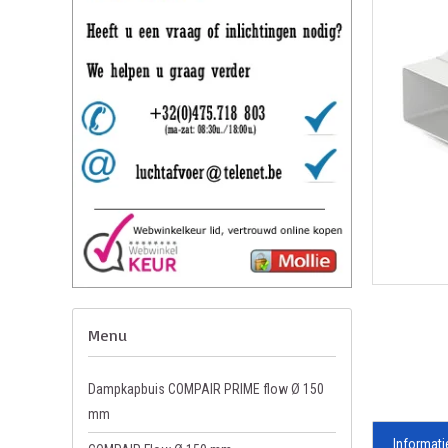
Menu
Dampkapbuis COMPAIR PRIME flow Ø 150
mm
Informati