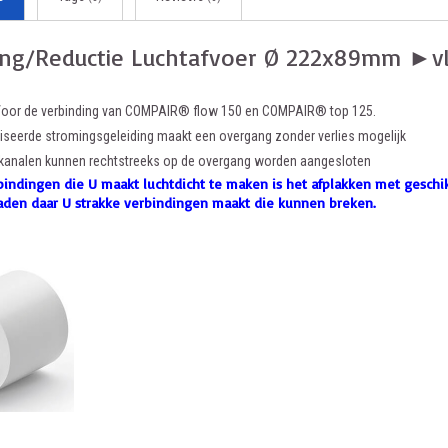
ng/Reductie Luchtafvoer Ø 222x89mm ►v
Voor de verbinding van COMPAIR® flow 150 en COMPAIR® top 125.
iseerde stromingsgeleiding maakt een overgang zonder verlies mogelijk
 kanalen kunnen rechtstreeks op de overgang worden aangesloten
bindingen die U maakt luchtdicht te maken is het afplakken met geschik
aden daar U strakke verbindingen maakt die kunnen breken.