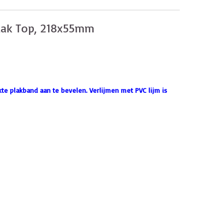
lak Top, 218x55mm
te plakband aan te bevelen. Verlijmen met PVC lijm is