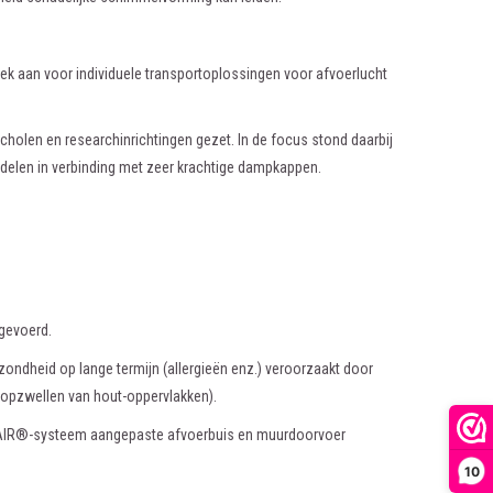
 aan voor individuele transportoplossingen voor afvoerlucht
olen en researchinrichtingen gezet. In de focus stond daarbij
mdelen in verbinding met zeer krachtige dampkappen.
fgevoerd.
ondheid op lange termijn (allergieën enz.) veroorzaakt door
opzwellen van hout-oppervlakken).
MPAIR®-systeem aangepaste afvoerbuis en muurdoorvoer
10