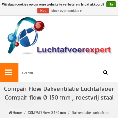
0
Wij slaan cookies op om onze website te verbeteren. Is dat akkoord?
Ja
Nee
Meer over cookies »
Compair Flow Dakventilatie Luchtafvoer
Compair flow Ø 150 mm , roestvrij staal
Home
/
COMPAIR Flow Ø 150 mm
/
Dakventilatie Luchtafvoer