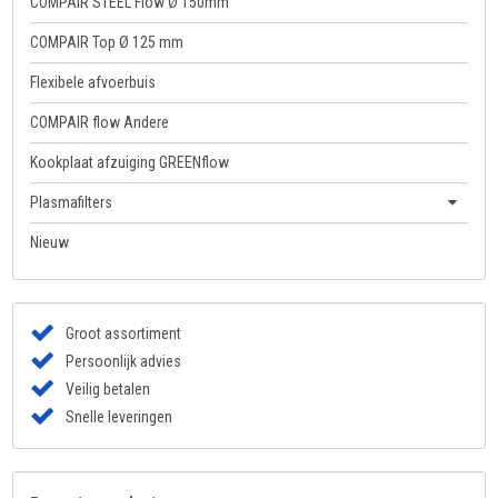
COMPAIR STEEL Flow Ø 150mm
COMPAIR Top Ø 125 mm
Flexibele afvoerbuis
COMPAIR flow Andere
Kookplaat afzuiging GREENflow
Plasmafilters
Nieuw
Groot assortiment
Persoonlijk advies
Veilig betalen
Snelle leveringen