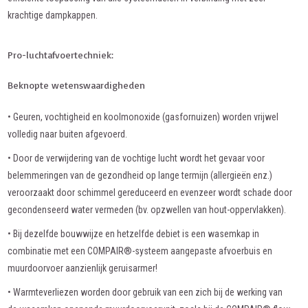
krachtige dampkappen.
Pro-luchtafvoertechniek:
Beknopte wetenswaardigheden
• Geuren, vochtigheid en koolmonoxide (gasfornuizen) worden vrijwel
volledig naar buiten afgevoerd.
• Door de verwijdering van de vochtige lucht wordt het gevaar voor
belemmeringen van de gezondheid op lange termijn (allergieën enz.)
veroorzaakt door schimmel gereduceerd en evenzeer wordt schade door
gecondenseerd water vermeden (bv. opzwellen van hout-oppervlakken).
• Bij dezelfde bouwwijze en hetzelfde debiet is een wasemkap in
combinatie met een COMPAIR®-systeem aangepaste afvoerbuis en
muurdoorvoer aanzienlijk geruisarmer!
• Warmteverliezen worden door gebruik van een zich bij de werking van