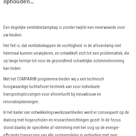
ophouden…
Een degelijke ventilatiedampkap is zonder twijfel een meerwaarde voor
uw keuken.
Het feit is, dat ventilatiekappen de vochtigheid in de afvoerdamp niet
helemaal kunnen verwijderen, en ontwikkelt zich tot een problematiek, die
op lange termijn tot voor de gezondheid schadelijke schimmelvorming
kan leiden.
Met het COMPAIR® programma bieden wij u een technisch
hoogwaardige luchtafvoer-techniek aan voor individuele
transportoplossingen voor afvoerlucht bij nieuwbouw en
renovatieplanningen.
In het kader van ontwikkelingswerkzaamheden werd er consequent op de
dialoog met hogescholen en researchinrichtingen gezet. In de focus
stond daarbij de specifieke af-stemming met het oog op de energie-
efficiënte toepassing van alle systeemdelen in verbinding met zeer