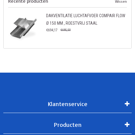
Recente producten
Wissen
DAKVENTILATIE LUCHTAFVOER COMPAIR FLOW
Ø 150 MM , ROESTVRIJ STAAL
€694,17
€695,50
Klantenservice
Producten