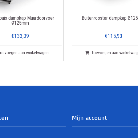
 buis dampkap Muurdoorvoer
Buitenrooster dampkap Ø1
Ø125mm
€133,09
€115,93
Toevoegen aan winkelwagen
Toevoegen aan winkelwag
ten
Mijn account