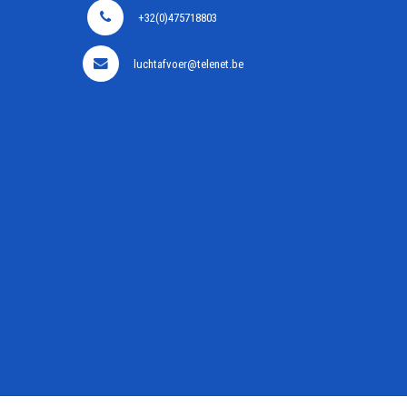
+32(0)475718803
luchtafvoer@telenet.be