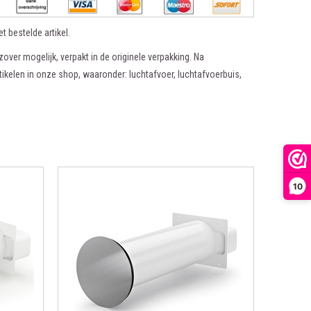
t bestelde artikel.
zover mogelijk, verpakt in de originele verpakking. Na
tikelen in onze shop, waaronder: luchtafvoer, luchtafvoerbuis,
10