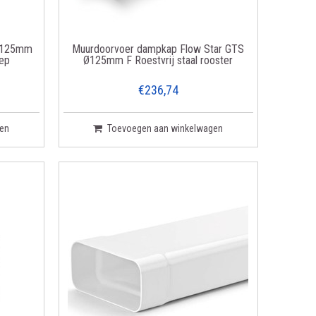
 Ø125mm
Muurdoorvoer dampkap Flow Star GTS
lep
Ø125mm F Roestvrij staal rooster
€236,74
en
Toevoegen aan winkelwagen