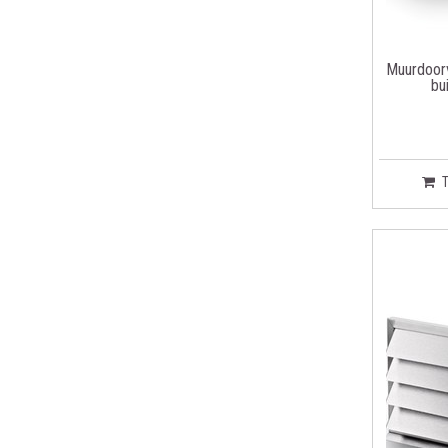
Muurdoor
bu