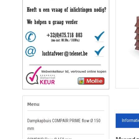
Menu
Informati
Dampkapbuis COMPAIR PRIME flow Ø 150
mm