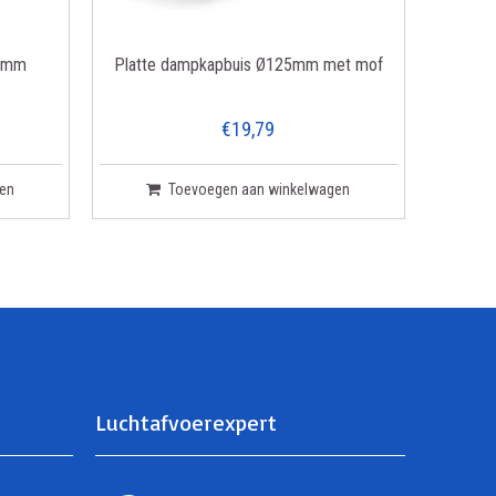
25mm
Platte dampkapbuis Ø125mm met mof
€19,79
en
Toevoegen aan winkelwagen
Luchtafvoerexpert