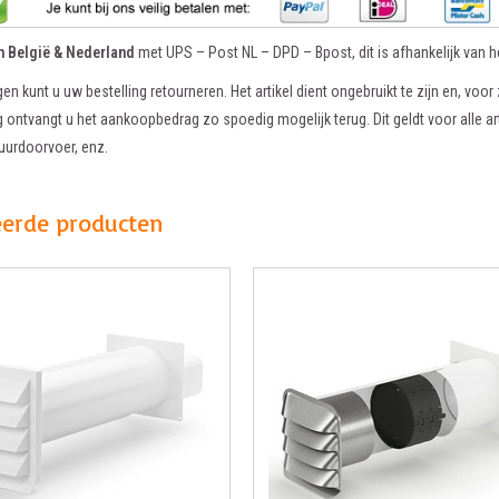
in België & Nederland
met UPS – Post NL – DPD – Bpost, dit is afhankelijk van he
en kunt u uw bestelling retourneren. Het artikel dient ongebruikt te zijn en, voor 
 ontvangt u het aankoopbedrag zo spoedig mogelijk terug. Dit geldt voor alle ar
uurdoorvoer, enz.
eerde producten