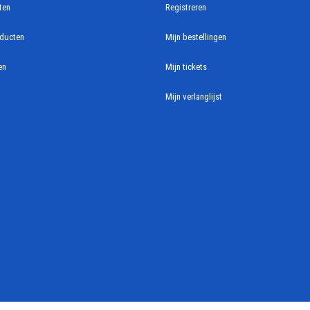
ten
Registreren
ducten
Mijn bestellingen
en
Mijn tickets
Mijn verlanglijst