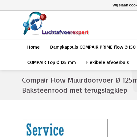
Wij slaan coo
Home
Dampkapbuis COMPAIR PRIME flow Ø 15
COMPAIR Top Ø 125 mm
Flexibele afvoerbuis
Compair Flow Muurdoorvoer Ø 125m
Baksteenrood met terugslagklep