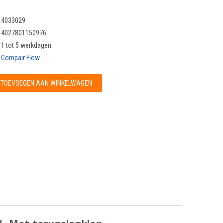
4033029
4027801150976
1 tot 5 werkdagen
Compair Flow
TOEVOEGEN AAN WINKELWAGEN