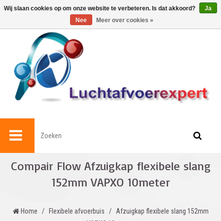
0
Wij slaan cookies op om onze website te verbeteren. Is dat akkoord?
Ja
Nee
Meer over cookies »
Compair Flow Afzuigkap flexibele slang
152mm VAPXO 10meter
Home
/
Flexibele afvoerbuis
/
Afzuigkap flexibele slang 152mm