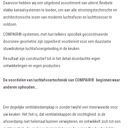
Daarvoor hebben wij een uitgebreid assortiment van uiterst flexibele
vlakke kanaalsystemen te bieden, om aan alle stromingstechnische en
architectonische eisen van moderne luchtafvoer en luchttoevoer te
voldoen.
COMPAIR®-systemen, met hun telkens specifiek geconstrueerde
doorsnee-geometrie zijn opperbest voorbereid voor een duurzame
stuwdrukvrije luchtafvoergeleiding in de keuken.
Resultaat zijn constructief tot in het detail doordachte eigen
ontwikkelingen en eigen producties.
De voordelen van luchtafvoertechniek van COMPAIR® beginnen waar
anderen ophouden…
Een degelijke ventilatiedampkap is zonder twijfel een meerwaarde voor
uw keuken. Het feit is, dat ventilatiekappen de vochtigheid in de
afvoerdamp niet helemaal kunnen verwijderen, en ontwikkelt zich tot een