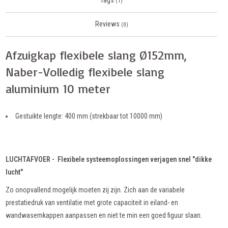
Tags
(1)
Reviews
(0)
Afzuigkap flexibele slang Ø152mm,
Naber-Volledig flexibele slang
aluminium 10 meter
Gestuikte lengte: 400 mm (strekbaar tot 10000 mm)
LUCHTAFVOER - Flexibele systeemoplossingen verjagen snel "dikke
lucht"
Zo onopvallend mogelijk moeten zij zijn. Zich aan de variabele
prestatiedruk van ventilatie met grote capaciteit in eiland- en
wandwasemkappen aanpassen en niet te min een goed figuur slaan.