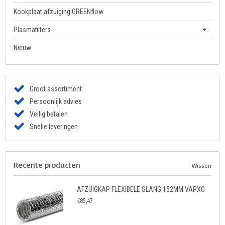
Kookplaat afzuiging GREENflow
Plasmafilters
Nieuw
Groot assortiment
Persoonlijk advies
Veilig betalen
Snelle leveringen
Recente producten
Wissen
AFZUIGKAP FLEXIBELE SLANG 152MM VAPXO
€85,47