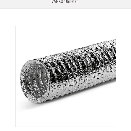
VAPXO 10meter