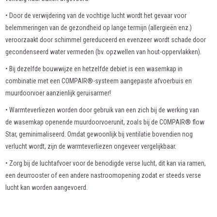
• Door de verwijdering van de vochtige lucht wordt het gevaar voor
belemmeringen van de gezondheid op lange termijn (allergieën enz.)
veroorzaakt door schimmel gereduceerd en evenzeer wordt schade door
gecondenseerd water vermeden (bv. opzwellen van hout-oppervlakken).
• Bij dezelfde bouwwijze en hetzelfde debiet is een wasemkap in
combinatie met een COMPAIR®-systeem aangepaste afvoerbuis en
muurdoorvoer aanzienlijk geruisarmer!
• Warmteverliezen worden door gebruik van een zich bij de werking van
de wasemkap openende muurdoorvoerunit, zoals bij de COMPAIR® flow
Star, geminimaliseerd. Omdat gewoonlijk bij ventilatie bovendien nog
verlucht wordt, zijn de warmteverliezen ongeveer vergelijkbaar.
• Zorg bij de luchtafvoer voor de benodigde verse lucht, dit kan via ramen,
een deurrooster of een andere nastroomopening zodat er steeds verse
lucht kan worden aangevoerd.