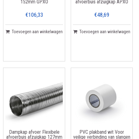
152mm GPXO
afvoerbuis afzuigkap APXO
€106,33
€48,69
Toevoegen aan winkelwagen
Toevoegen aan winkelwagen
Dampkap afvoer Flexibele
PVC plakband wit Voor
afvoerbuis afzuigkap 127mm
veilige verbinding van slangen