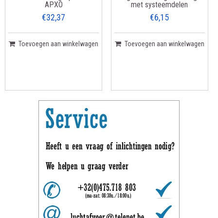
APXO
met systeemdelen
€32,37
€6,15
Toevoegen aan winkelwagen
Toevoegen aan winkelwagen