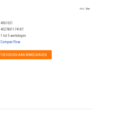
Incl. btw
4061021
4027801174187
1 tot 5 werkdagen
Compair Flow
TOEVOEGEN AAN WINKELWAGEN