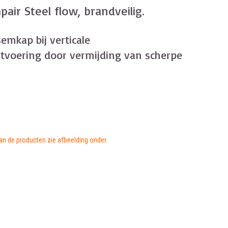
r Steel flow, brandveilig.
mkap bij verticale
itvoering door vermijding van scherpe
van de producten zie afbeelding onder.