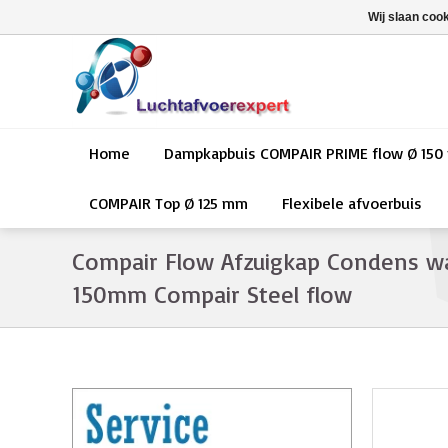
Wij slaan coo
Home
Dampkapbuis COMPAIR PRIME flow Ø 15
COMPAIR Top Ø 125 mm
Flexibele afvoerbuis
Compair Flow Afzuigkap Condens wa
150mm Compair Steel flow