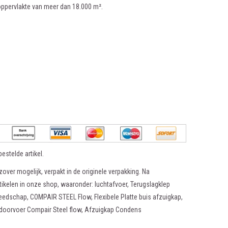
oppervlakte van meer dan 18.000 m².
estelde artikel.
zover mogelijk, verpakt in de originele verpakking. Na
tikelen in onze shop, waaronder: luchtafvoer, Terugslagklep
edschap, COMPAIR STEEL Flow, Flexibele Platte buis afzuigkap,
rdoorvoer Compair Steel flow, Afzuigkap Condens