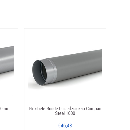
150mm
Flexibele Ronde buis afzuigkap Compair
Steel 1000
€46,48