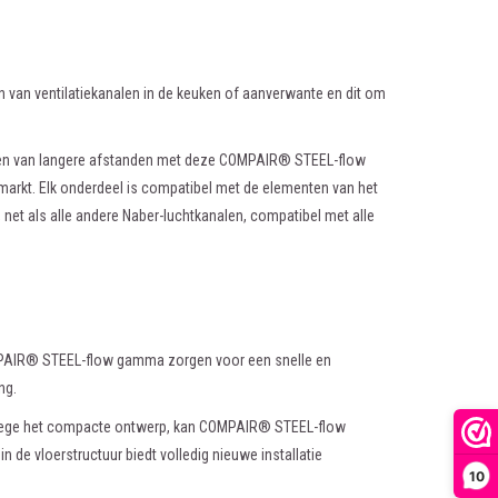
n van ventilatiekanalen in de keuken of aanverwante en dit om
uggen van langere afstanden met deze COMPAIR® STEEL-flow
 markt. Elk onderdeel is compatibel met de elementen van het
 als alle andere Naber-luchtkanalen, compatibel met alle
MPAIR® STEEL-flow gamma zorgen voor een snelle en
ng.
anwege het compacte ontwerp, kan COMPAIR® STEEL-flow
n de vloerstructuur biedt volledig nieuwe installatie
10