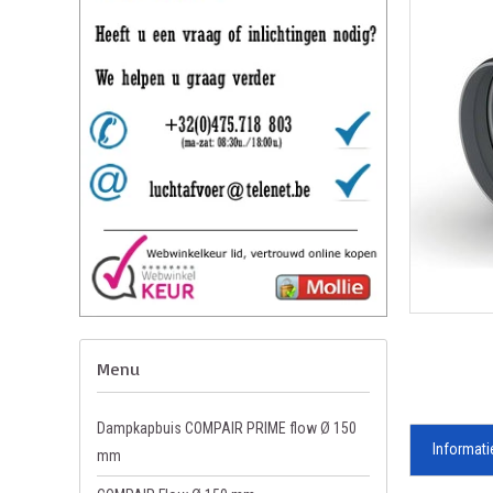
Menu
Dampkapbuis COMPAIR PRIME flow Ø 150
Informati
mm