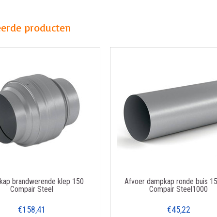
eerde producten
gkap brandwerende klep 150
Afvoer dampkap ronde buis 
Compair Steel
Compair Steel1000
€158,41
€45,22