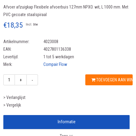
Afvoer afzuigkap Flexibele afvoerbuis 127mm NPXO. wit, L 1000 mm. Met
PVC gecoate staalspiraal
€18,35
Incl. btw
Artikelnummer:
4023008
EAN:
4027801136338
Levertijd:
1 tot 5 werkdagen
Merk:
Compair Flow
TOEVOEGEN AAN WIN
+
-
> Verlanglijst
> Vergelijk
Informatie