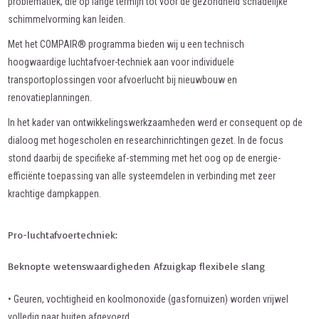
problematiek, die op lange termijn tot voor de gezondheid schadelijke
schimmelvorming kan leiden.
Met het COMPAIR® programma bieden wij u een technisch
hoogwaardige luchtafvoer-techniek aan voor individuele
transportoplossingen voor afvoerlucht bij nieuwbouw en
renovatieplanningen.
In het kader van ontwikkelingswerkzaamheden werd er consequent op de
dialoog met hogescholen en researchinrichtingen gezet. In de focus
stond daarbij de specifieke af-stemming met het oog op de energie-
efficiënte toepassing van alle systeemdelen in verbinding met zeer
krachtige dampkappen.
Pro-luchtafvoertechniek:
Beknopte wetenswaardigheden Afzuigkap flexibele slang
• Geuren, vochtigheid en koolmonoxide (gasfornuizen) worden vrijwel
volledig naar buiten afgevoerd.