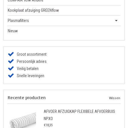
COMPAIR flow Andere
Kookplaat afzuiging GREENflow
Plasmafilters
Nieuw
Groot assortiment
Persoonlijk advies
Veilig betalen
Snelle leveringen
Recente producten
Wissen
AFVOER AFZUIGKAP FLEXIBELE AFVOERBUIS
NPXO
€18,35