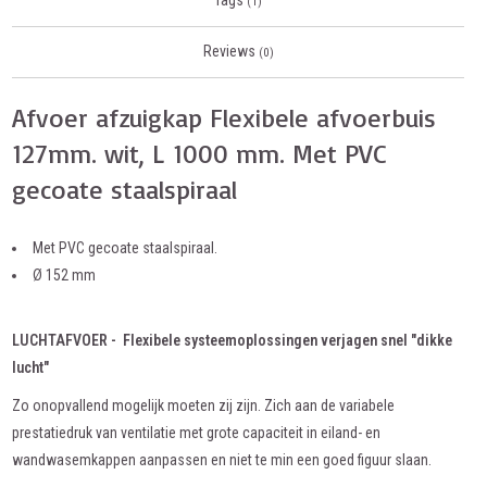
Tags
(1)
Reviews
(0)
Afvoer afzuigkap Flexibele afvoerbuis
127mm. wit, L 1000 mm. Met PVC
gecoate staalspiraal
Met PVC gecoate staalspiraal.
Ø 152 mm
LUCHTAFVOER - Flexibele systeemoplossingen verjagen snel "dikke
lucht"
Zo onopvallend mogelijk moeten zij zijn. Zich aan de variabele
prestatiedruk van ventilatie met grote capaciteit in eiland- en
wandwasemkappen aanpassen en niet te min een goed figuur slaan.