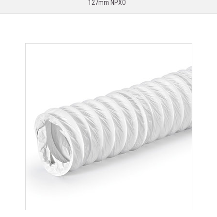
127mm NPXO