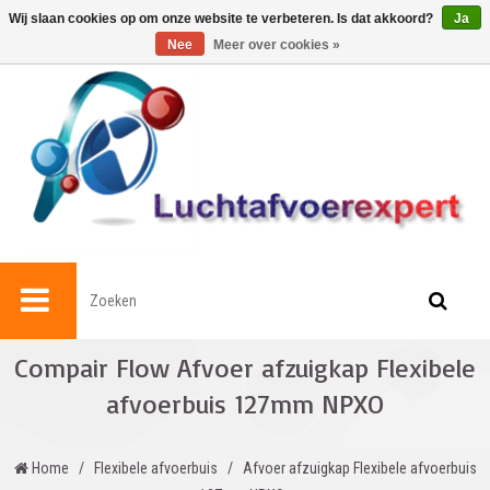
0
Wij slaan cookies op om onze website te verbeteren. Is dat akkoord?
Ja
Nee
Meer over cookies »
Compair Flow Afvoer afzuigkap Flexibele
afvoerbuis 127mm NPXO
Home
/
Flexibele afvoerbuis
/
Afvoer afzuigkap Flexibele afvoerbuis