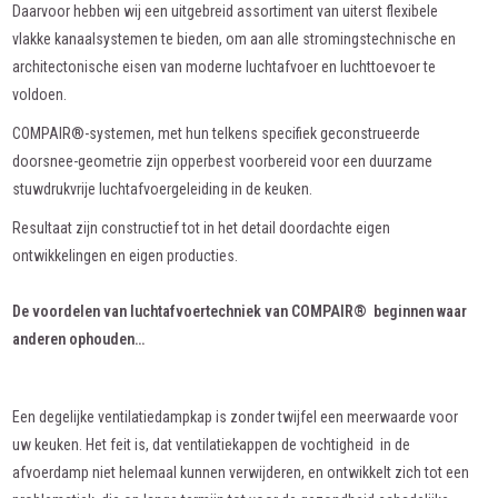
Daarvoor hebben wij een uitgebreid assortiment van uiterst flexibele
vlakke kanaalsystemen te bieden, om aan alle stromingstechnische en
architectonische eisen van moderne luchtafvoer en luchttoevoer te
voldoen.
COMPAIR®-systemen, met hun telkens specifiek geconstrueerde
doorsnee-geometrie zijn opperbest voorbereid voor een duurzame
stuwdrukvrije luchtafvoergeleiding in de keuken.
Resultaat zijn constructief tot in het detail doordachte eigen
ontwikkelingen en eigen producties.
De voordelen van luchtafvoertechniek van COMPAIR® beginnen waar
anderen ophouden…
Een degelijke ventilatiedampkap is zonder twijfel een meerwaarde voor
uw keuken. Het feit is, dat ventilatiekappen de vochtigheid in de
afvoerdamp niet helemaal kunnen verwijderen, en ontwikkelt zich tot een