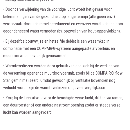
• Door de verwijdering van de vochtige lucht wordt het gevaar voor
belemmeringen van de gezondheid op lange termijn (allergieën enz.)
veroorzaakt door schimmel gereduceerd en evenzeer wordt schade door
gecondenseerd water vermeden (bv. opzwellen van hout-oppervlakken).
• Bij dezelfde bouwwijze en hetzelfde debiet is een wasemkap in
combinatie met een COMPAIR®-systeem aangepaste afvoerbuis en
muurdoorvoer aanzienlijk geruisarmer!
• Warmteverliezen worden door gebruik van een zich bij de werking van
de wasemkap openende muurdoorvoerunit, zoals bij de COMPAIR® flow
Star, geminimaliseerd. Omdat gewoonlijk bij ventilatie bovendien nog
verlucht wordt, zijn de warmteverliezen ongeveer vergelijkbaar.
• Zorg bij de luchtafvoer voor de benodigde verse lucht, dit kan via ramen,
een deurrooster of een andere nastroomopening zodat er steeds verse
lucht kan worden aangevoerd.