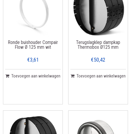
Ronde buishouder Compair
Terugslagklep dampkap
Flow Ø 125 mm wit
Thermobox Ø125 mm
€3,61
€50,42
Toevoegen aan winkelwagen
Toevoegen aan winkelwagen