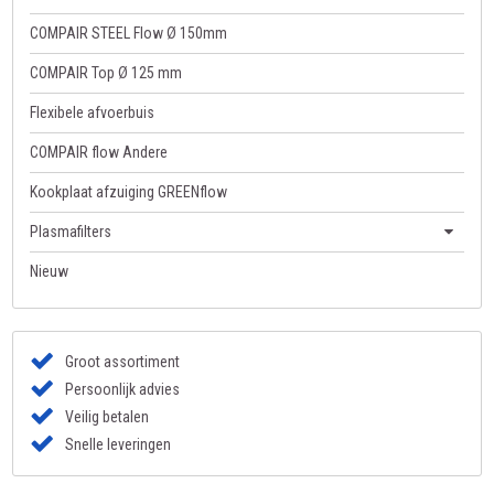
COMPAIR STEEL Flow Ø 150mm
COMPAIR Top Ø 125 mm
Flexibele afvoerbuis
COMPAIR flow Andere
Kookplaat afzuiging GREENflow
Plasmafilters
Nieuw
Groot assortiment
Persoonlijk advies
Veilig betalen
Snelle leveringen