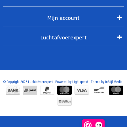
Mijn account
Luchtafvoerexpert
© Copyright 2026 Luchtafvoerexpert - Powered by
Lightspeed
- Theme by
InStijl Media
10