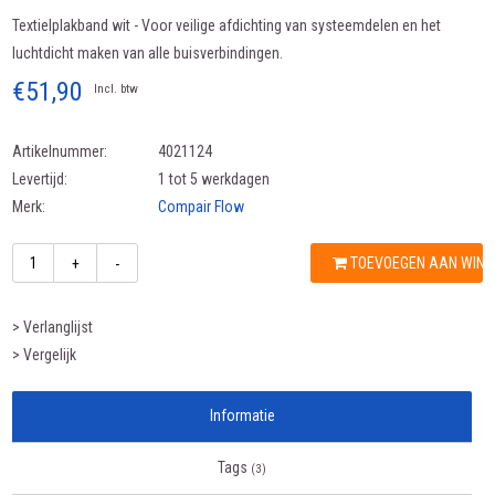
Textielplakband wit - Voor veilige afdichting van systeemdelen en het
luchtdicht maken van alle buisverbindingen.
€51,90
Incl. btw
Artikelnummer:
4021124
Levertijd:
1 tot 5 werkdagen
Merk:
Compair Flow
TOEVOEGEN AAN WIN
+
-
> Verlanglijst
> Vergelijk
Informatie
Tags
(3)