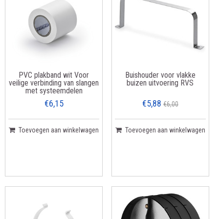
PVC plakband wit Voor
Buishouder voor vlakke
veilige verbinding van slangen
buizen uitvoering RVS
met systeemdelen
€6,15
€5,88
€6,00
Toevoegen aan winkelwagen
Toevoegen aan winkelwagen