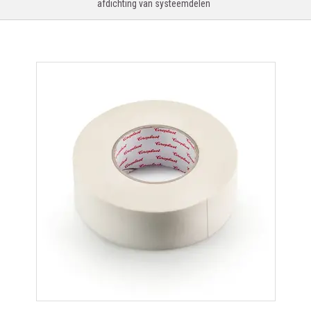
afdichting van systeemdelen