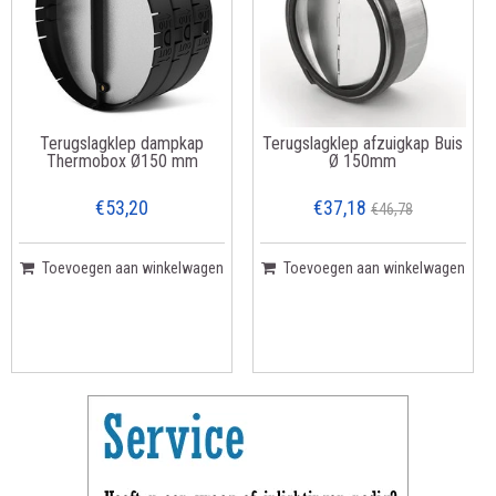
Terugslagklep dampkap
Terugslagklep afzuigkap Buis
Thermobox Ø150 mm
Ø 150mm
€53,20
€37,18
€46,78
Toevoegen aan winkelwagen
Toevoegen aan winkelwagen