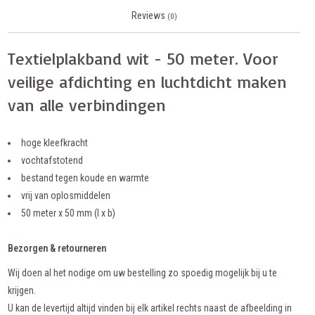
Reviews
(0)
Textielplakband wit - 50 meter. Voor
veilige afdichting en luchtdicht maken
van alle verbindingen
hoge kleefkracht
vochtafstotend
bestand tegen koude en warmte
vrij van oplosmiddelen
50 meter x 50 mm (l x b)
Bezorgen & retourneren
Wij doen al het nodige om uw bestelling zo spoedig mogelijk bij u te
krijgen.
U kan de levertijd altijd vinden bij elk artikel rechts naast de afbeelding in