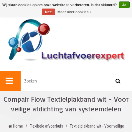
0
Wij slaan cookies op om onze website te verbeteren. Is dat akkoord?
Ja
Nee
Meer over cookies »
Compair Flow Textielplakband wit - Voor
veilige afdichting van systeemdelen
Home
/
Flexibele afvoerbuis
/
Textielplakband wit - Voor veilige