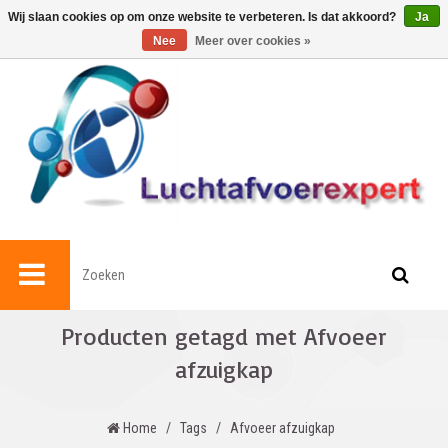
0
Wij slaan cookies op om onze website te verbeteren. Is dat akkoord?
Ja
Nee
Meer over cookies »
Producten getagd met Afvoeer
afzuigkap
Home
/
Tags
/
Afvoeer afzuigkap