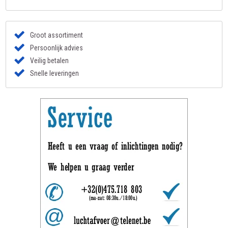
Groot assortiment
Persoonlijk advies
Veilig betalen
Snelle leveringen