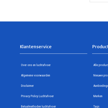
Klantenservice
Produc
Over ons en luchtafvoer
Alle produc
Algemene voorwaarden
Nieuwe pro
Disclaimer
Aanbieding
Privacy Policy Luchtafvoer
Merken
Betaalmethoden luchtafvoer
Tags