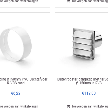
Toevoegen aan winkelwagen
Toevoegen aan winkelwag
nding Ø150mm PVC Luchtafvoer
Buitenrooster dampkap met terug
R-VBS rond
Ø 150mm in RVS
€6,22
€112,00
Toevoegen aan winkelwagen
Toevoegen aan winkelwag