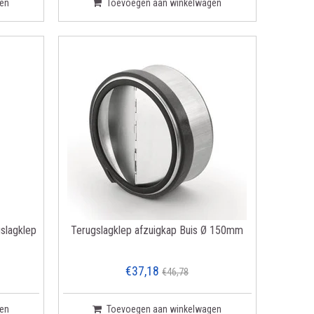
en
Toevoegen aan winkelwagen
slagklep
Terugslagklep afzuigkap Buis Ø 150mm
€37,18
€46,78
en
Toevoegen aan winkelwagen