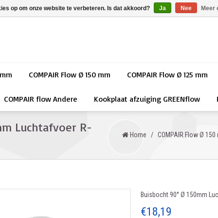
kies op om onze website te verbeteren. Is dat akkoord?
Ja
Nee
Meer 
0 mm
COMPAIR Flow Ø 150 mm
COMPAIR Flow Ø 125 mm
COMPAIR flow Andere
Kookplaat afzuiging GREENflow
mm Luchtafvoer R-
Home
/
COMPAIR Flow Ø 150
Buisbocht 90° Ø 150mm Luc
€18,19