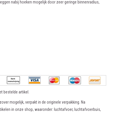
Leggen nabij hoeken mogelijk door zeer geringe binnenradius,
t bestelde artikel.
zover mogelijk, verpakt in de originele verpakking. Na
tikelen in onze shop, waaronder: luchtafvoer, luchtafvoerbuis,