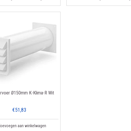
rvoer Ø150mm K-Klima-R Wit
€51,83
Toevoegen aan winkelwagen