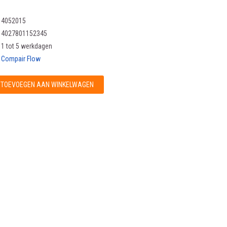
4052015
4027801152345
1 tot 5 werkdagen
Compair Flow
TOEVOEGEN AAN WINKELWAGEN